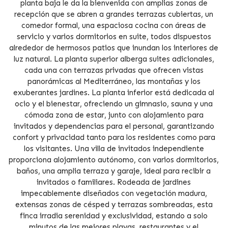
planta baja le da la bienvenida con amplias zonas de
recepción que se abren a grandes terrazas cubiertas, un
comedor formal, una espaciosa cocina con áreas de
servicio y varios dormitorios en suite, todos dispuestos
alrededor de hermosos patios que inundan los interiores de
luz natural. La planta superior alberga suites adicionales,
cada una con terrazas privadas que ofrecen vistas
panorámicas al Mediterráneo, las montañas y los
exuberantes jardines. La planta inferior está dedicada al
ocio y el bienestar, ofreciendo un gimnasio, sauna y una
cómoda zona de estar, junto con alojamiento para
invitados y dependencias para el personal, garantizando
confort y privacidad tanto para los residentes como para
los visitantes. Una villa de invitados independiente
proporciona alojamiento autónomo, con varios dormitorios,
baños, una amplia terraza y garaje, ideal para recibir a
invitados o familiares. Rodeada de jardines
impecablemente diseñados con vegetación madura,
extensas zonas de césped y terrazas sombreadas, esta
finca irradia serenidad y exclusividad, estando a solo
minutos de las mejores playas, restaurantes y el