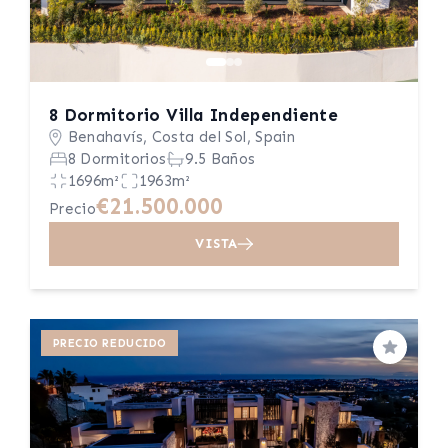
8 Dormitorio Villa Independiente
Benahavís, Costa del Sol, Spain
8 Dormitorios
9.5 Baños
1696m²
1963m²
€21.500.000
Precio
VISTA
PRECIO REDUCIDO
Guardar