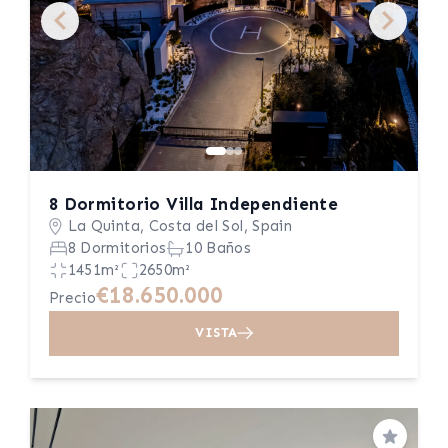
8 Dormitorio Villa Independiente
La Quinta, Costa del Sol, Spain
8 Dormitorios
10 Baños
1451m²
2650m²
€18.650.000
Precio
VISTA
Guardar