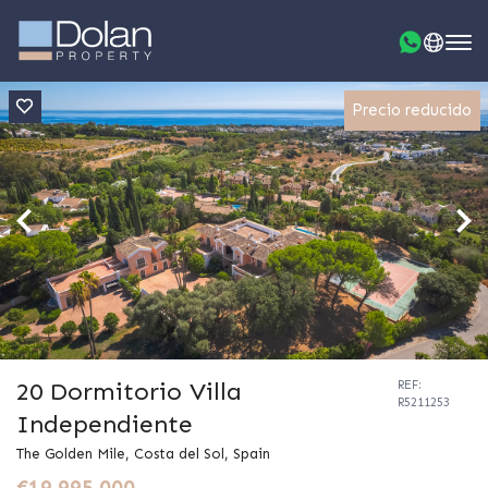
Precio reducido
20 Dormitorio Villa
REF:
R5211253
Independiente
The Golden Mile, Costa del Sol, Spain
€19.995.000