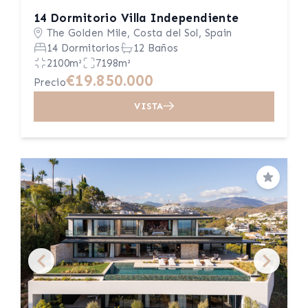
14 Dormitorio Villa Independiente
The Golden Mile, Costa del Sol, Spain
14 Dormitorios
12 Baños
2100m²
7198m²
€19.850.000
Precio
VISTA
Guardar