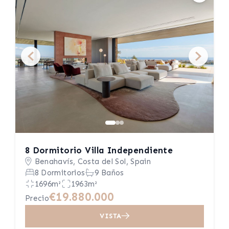
8 Dormitorio Villa Independiente
Benahavís, Costa del Sol, Spain
8 Dormitorios
9 Baños
1696m²
1963m²
€19.880.000
Precio
VISTA