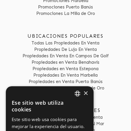
Promociones Marbella
Promociones Puerto Banús
Promociones La Milla de Oro
UBICACIONES POPULARES
Todas Las Propiedades En Venta
Propiedades De Lujo En Venta
Propiedades En Venta En Campos De Golf
Propiedades en Venta Benahavís
Propiedades en Venta Estepona
Propiedades En Venta Marbella
Propiedades en Venta Puerto Banús
Propiedades en Venta La Milla de Oro
×
Ese sitio web utiliza
ENGLISH
cookies
TIPOS DE PROPIEDADES
SPANISH
Propiedades Frente Al Mar En Venta
Este sitio web usa cookies para
Apartamentos En Venta Frente Al Mar
mejorar la experiencia del usuario.
Villas Frente Al Mar En Venta