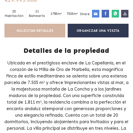
20
21
1785m²
7505m²
Share
Habitación
Balneario
SOLICITAR DETALLES
ORGANIZAR UNA VISITA
Detalles de la propiedad
Ubicada en el prestigioso enclave de La Capellanía, en el
corazón de la Milla de Oro de Marbella, esta magnífica
finca de estilo mediterráneo se asienta sobre una extensa
parcela de 7.505 m² y ofrece impresionantes vistas al mar, a
la majestuosa montaña de La Concha y a los jardines
maduros de la propiedad. Con una superficie construida
total de 1.811 m², la residencia combina a la perfección el
encanto andaluz atemporal con generosas proporciones y
una elegancia refinada. Cuenta con un total de 20
dormitorios, incluyendo alojamiento para invitados y para el
personal. La villa principal se distribuye en tres niveles. La