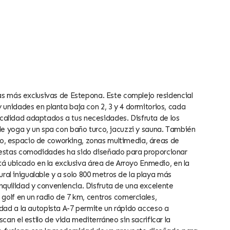
eas más exclusivas de Estepona. Este complejo residencial
 unidades en planta baja con 2, 3 y 4 dormitorios, cada
alidad adaptados a tus necesidades. Disfruta de los
de yoga y un spa con baño turco, jacuzzi y sauna. También
o, espacio de coworking, zonas multimedia, áreas de
 estas comodidades ha sido diseñado para proporcionar
stá ubicado en la exclusiva área de Arroyo Enmedio, en la
l inigualable y a solo 800 metros de la playa más
quilidad y conveniencia. Disfruta de una excelente
 golf en un radio de 7 km, centros comerciales,
dad a la autopista A-7 permite un rápido acceso a
can el estilo de vida mediterráneo sin sacrificar la