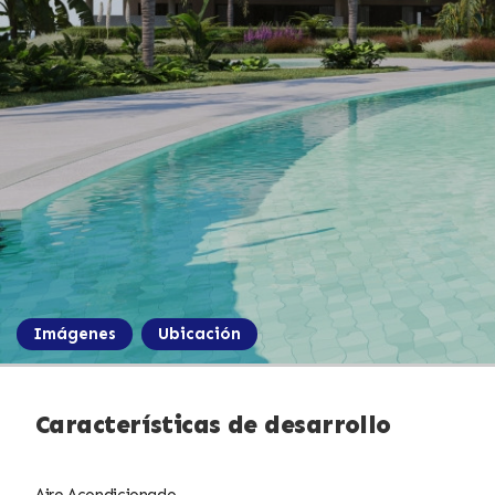
Imágenes
Ubicación
Características de desarrollo