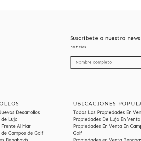
Suscríbete a nuestra news
noticias
OLLOS
UBICACIONES POPUL
Nuevos Desarrollos
Todas Las Propiedades En Ve
 de Lujo
Propiedades De Lujo En Venta
 Frente Al Mar
Propiedades En Venta En Cam
s de Campos de Golf
Golf
es Benahavís
Propiedades en Venta Benaha