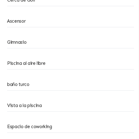
Cerca de Golf
Ascensor
Gimnasio
Piscina al aire libre
baño turco
Vista a la piscina
Espacio de coworking