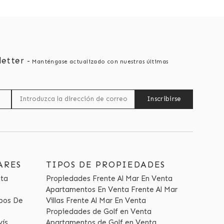
letter
-
Manténgase actualizado con nuestras últimas
Inscribirse
ARES
TIPOS DE PROPIEDADES
nta
Propiedades Frente Al Mar En Venta
Apartamentos En Venta Frente Al Mar
pos De
Villas Frente Al Mar En Venta
Propiedades de Golf en Venta
vís
Apartamentos de Golf en Venta