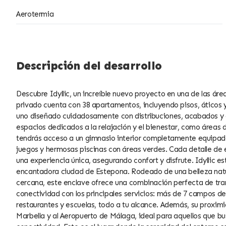
Aerotermia
Descripción del desarrollo
Descubre Idyllic, un increíble nuevo proyecto en una de las ár
privado cuenta con 38 apartamentos, incluyendo pisos, áticos y
uno diseñado cuidadosamente con distribuciones, acabados y c
espacios dedicados a la relajación y el bienestar, como áreas 
tendrás acceso a un gimnasio interior completamente equipad
juegos y hermosas piscinas con áreas verdes. Cada detalle de
una experiencia única, asegurando confort y disfrute. Idyllic e
encantadora ciudad de Estepona. Rodeado de una belleza natura
cercana, este enclave ofrece una combinación perfecta de tran
conectividad con los principales servicios: más de 7 campos de
restaurantes y escuelas, todo a tu alcance. Además, su proximi
Marbella y al Aeropuerto de Málaga, ideal para aquellos que bus