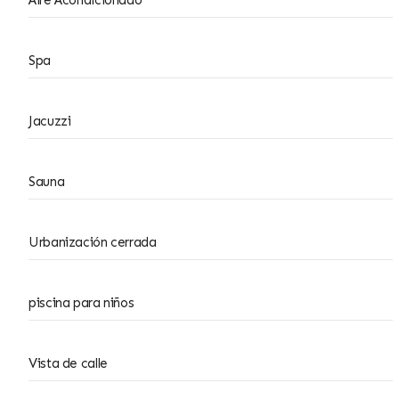
Aire Acondicionado
Spa
Jacuzzi
Sauna
Urbanización cerrada
piscina para niños
Vista de calle